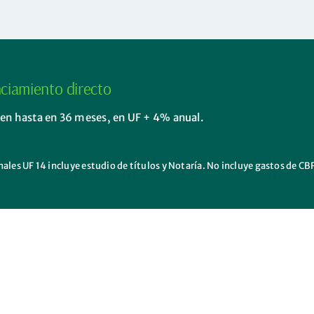
ciamiento directo
 en hasta en 36 meses, en UF + 4% anual.
les UF 14 incluye estudio de títulos y Notaría. No incluye gastos de CB