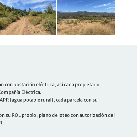
n con postación eléctrica, así cada propietario
Compañía Eléctrica.
 APR (agua potable rural), cada parcela con su
on su ROL propio, plano de loteo con autorización del
R.