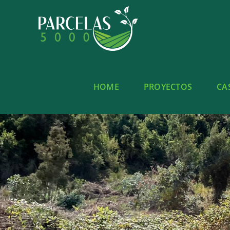
Saltar
al
contenido
HOME
PROYECTOS
CA