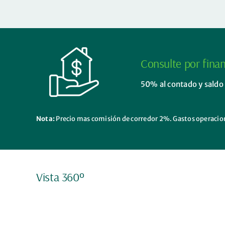
Consulte por finan
50% al contado y saldo
Nota:
Precio mas comisión de corredor 2%. Gastos operaciona
Vista 360º