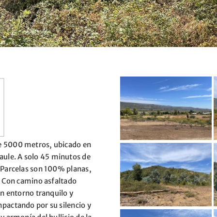
de 5000 metros, ubicado en
ule. A solo 45 minutos de
. Parcelas son 100% planas,
a. Con camino asfaltado
un entorno tranquilo y
mpactando por su silencio y