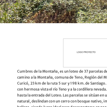
Cumbres de la Montaña, es un loteo de 37 parcelas 
camino a la Montaña, comuna de Teno, Región del Ma
Curicó, 23 km de la ruta 5 sur y 198 km. de Santiago
con hermosa vista el río Teno y a la cordillera nevad
hasta la entrada del Loteo. Las parcelas se sitúan en 
natural, deslindan con un cerro con bosque nativo, i