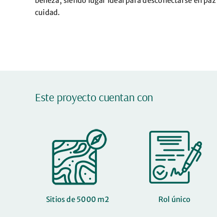
belleza, siendo lugar ideal para desconectarse en paz 
cuidad.
Este proyecto cuentan con
Sitios de 5000 m2
Rol único