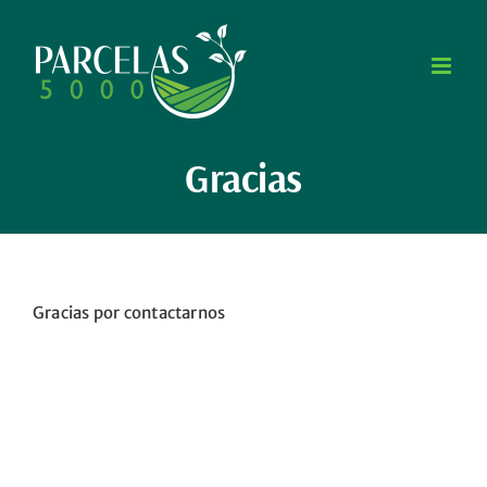
Saltar
al
contenido
Gracias
Gracias por contactarnos