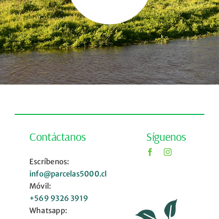
Contáctanos
Síguenos
Escríbenos:
info@parcelas5000.cl
Móvil:
+569 9326 3919
Whatsapp: