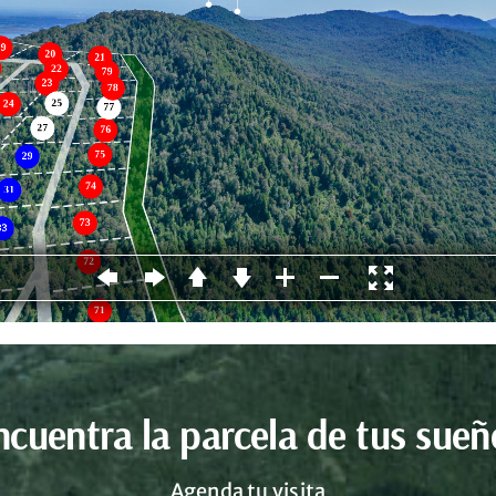
ncuentra la parcela de tus sueñ
Agenda tu visita