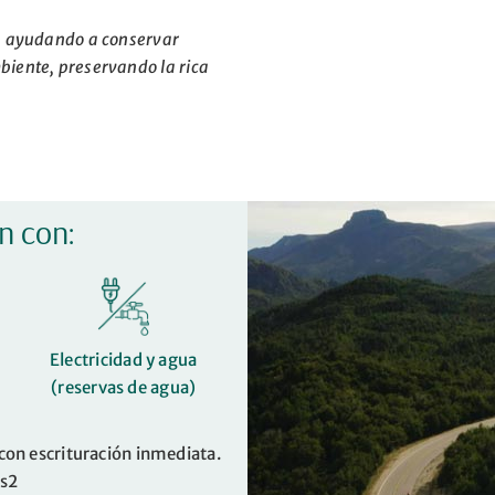
a, ayudando a conservar
biente, preservando la rica
n con:
Electricidad y agua
(reservas de agua)
con escrituración inmediata.
ts2