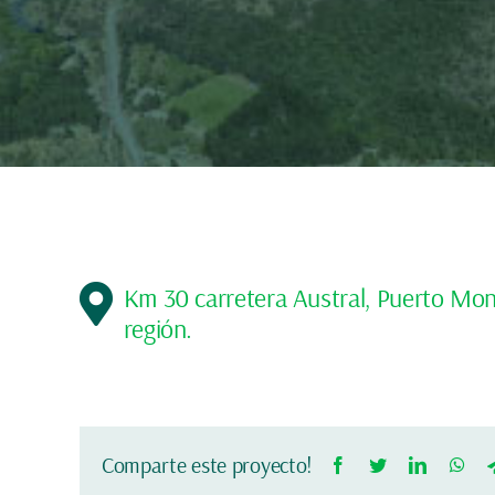
Km 30 carretera Austral, Puerto Mon
región.
Comparte este proyecto!