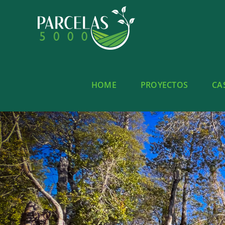
Saltar
al
contenido
HOME
PROYECTOS
CA