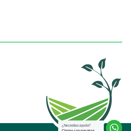
¿Necesitas ayuda?
Chatea con nosotros