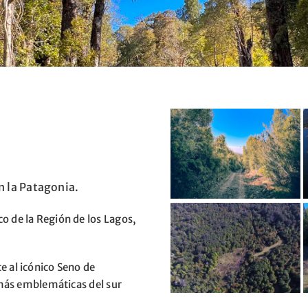
n la Patagonia.
co de la Región de los Lagos,
 al icónico Seno de
 más emblemáticas del sur